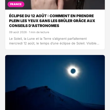
FRANCE
ÉCLIPSE DU 12 AOÛT : COMMENT EN PRENDRE
PLEIN LES YEUX SANS LES BRÛLER GRÂCE AUX
CONSEILS D’ASTRONOMES
09 août 2026 · 1 min de lecture
Le Soleil, la Lune et la Terre s’alignent parfaitement
mercredi 12 août, le temps d’une éclipse de Soleil. Visible
partiellement…