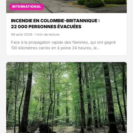
INTERNATIONAL
INCENDIE EN COLOMBIE-BRITANNIQUE :
22 000 PERSONNES ÉVACUÉES
09 août 2026 · 1 min de lecture
Face à la propagation rapide des flammes, qui ont gagné
100 kilomètres carrés en à peine 24 heures, le
gouvernement de cette…