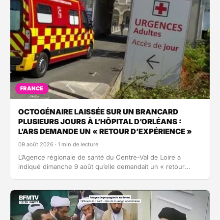
FRANCE
OCTOGÉNAIRE LAISSÉE SUR UN BRANCARD
PLUSIEURS JOURS À L’HÔPITAL D’ORLÉANS :
L’ARS DEMANDE UN « RETOUR D’EXPÉRIENCE »
09 août 2026 · 1 min de lecture
L’Agence régionale de santé du Centre-Val de Loire a
indiqué dimanche 9 août qu’elle demandait un « retour
d’expérience » au CHU d’Orléans…