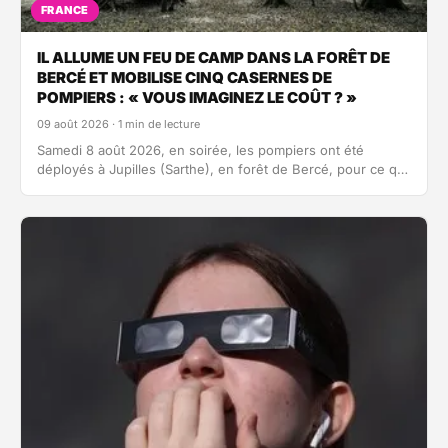
FRANCE
IL ALLUME UN FEU DE CAMP DANS LA FORÊT DE
BERCÉ ET MOBILISE CINQ CASERNES DE
POMPIERS : « VOUS IMAGINEZ LE COÛT ? »
09 août 2026 · 1 min de lecture
Samedi 8 août 2026, en soirée, les pompiers ont été
déployés à Jupilles (Sarthe), en forêt de Bercé, pour ce qui
était…