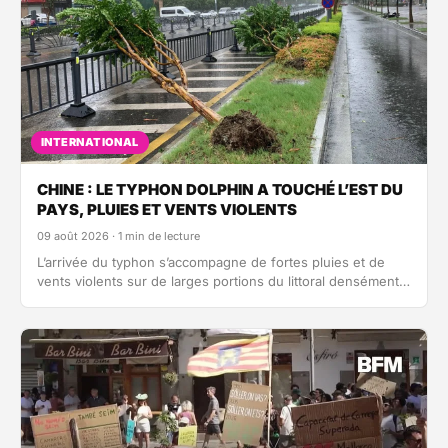
INTERNATIONAL
CHINE : LE TYPHON DOLPHIN A TOUCHÉ L’EST DU
PAYS, PLUIES ET VENTS VIOLENTS
09 août 2026 · 1 min de lecture
L’arrivée du typhon s’accompagne de fortes pluies et de
vents violents sur de larges portions du littoral densément
peuplé de…