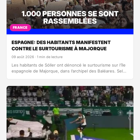
FRANCE
ESPAGNE: DES HABITANTS MANIFESTENT
CONTRE LE SURTOURISME À MAJORQUE
09 août 2026 · 1 min de lecture
Les habitants de Sóller ont dénoncé le surtourisme sur l’île
espagnole de Majorque, dans l’archipel des Baléares. Selon
la Garde…