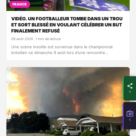
FRANCE
VIDÉO. UN FOOTBALLEUR TOMBE DANS UN TROU
ET SORT BLESSÉ EN VOULANT CÉLÉBRER UN BUT
FINALEMENT REFUSÉ
09 août 2026 · 1 min de lecture
Une scène insolite est survenue dans le championnat
brésilien ce dimanche 9 août lors d’une rencontre
entre Coritiba et Chapecoense. Le défenseur…