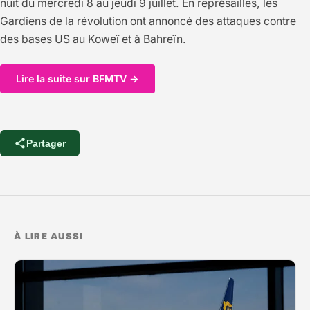
nuit du mercredi 8 au jeudi 9 juillet. En représailles, les
Gardiens de la révolution ont annoncé des attaques contre
des bases US au Koweï et à Bahreïn.
Lire la suite sur BFMTV →
Partager
À LIRE AUSSI