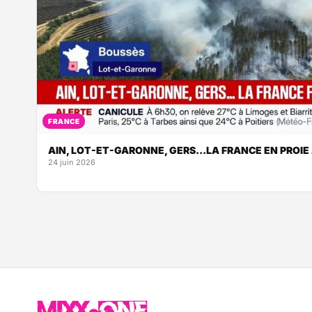
FRANCE
AIN, LOT-ET-GARONNE, GERS...LA FRANCE EN PROI
24 juin 2026