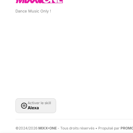
Dance Music Only !
Activer le skill
Alexa
©2024/2026
MIXX•ONE
- Tous droits réservés • Propulsé par
PROMO