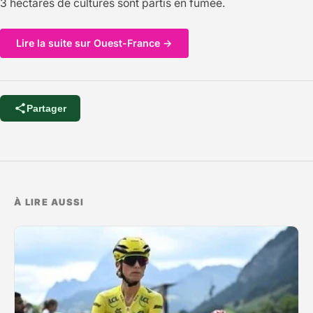
3 hectares de cultures sont partis en fumée.
Lire la suite sur Ouest-France →
Partager
À LIRE AUSSI