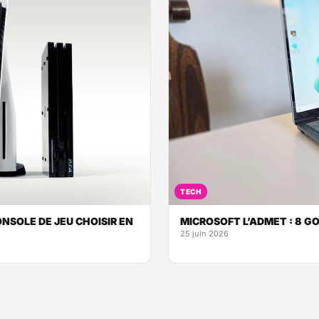
TECH
NSOLE DE JEU CHOISIR EN
MICROSOFT L’ADMET : 8 G
25 juin 2026