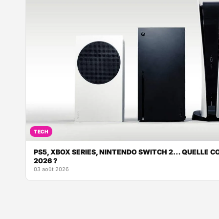
TECH
PS5, XBOX SERIES, NINTENDO SWITCH 2… QUELLE CO
2026 ?
03 août 2026