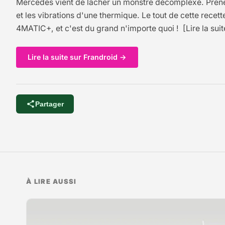
Mercedes vient de lâcher un monstre décomplexé. Prenez 
et les vibrations d'une thermique. Le tout de cette re
4MATIC+, et c'est du grand n'importe quoi ! [Lire la su
Lire la suite sur Frandroid →
Partager
À LIRE AUSSI